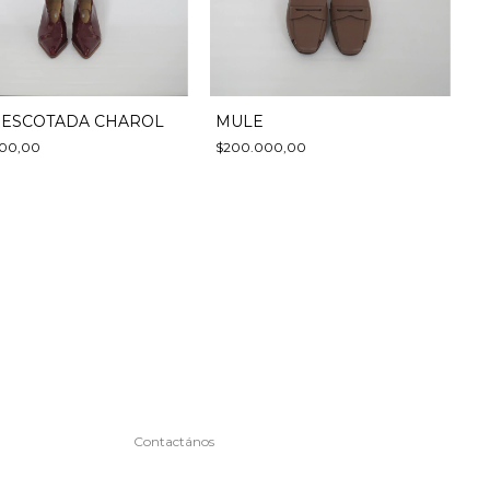
 ESCOTADA CHAROL
MULE
000,00
$200.000,00
Contactános