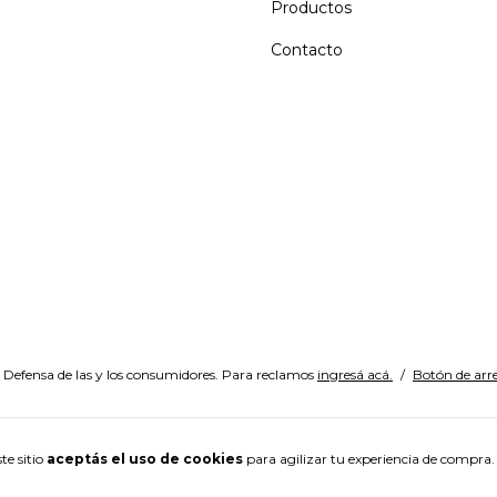
Productos
Contacto
Defensa de las y los consumidores. Para reclamos
ingresá acá.
/
Botón de arr
te sitio
aceptás el uso de cookies
para agilizar tu experiencia de compra.