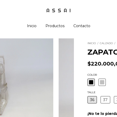
Inicio
Productos
Contacto
INICIO
/
CALZADO
/
ZAPATO
$220.000,
COLOR
TALLE
36
37
¡No te lo pierd