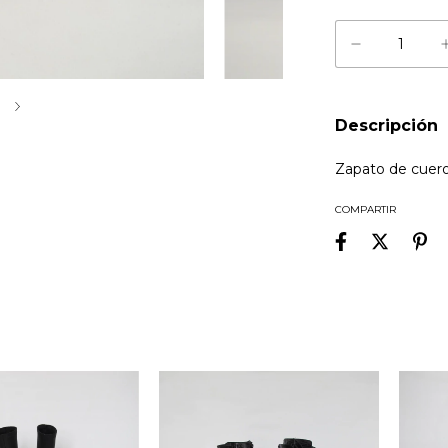
3
Descripción
Zapato de cuero 
COMPARTIR