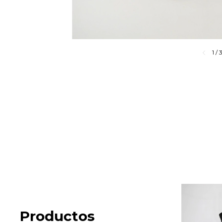
1
/
Productos