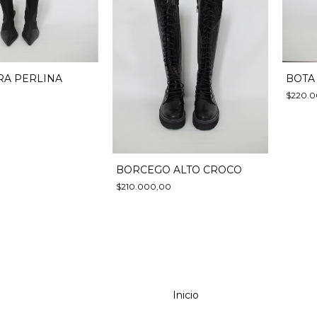
RA PERLINA
BOTA
0
$220.
BORCEGO ALTO CROCO
$210.000,00
Inicio