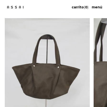
carrito
(
0
)
menú