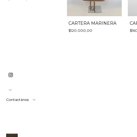
CARTERA MARINERA
CA
$120.000,00
$16
Contactános