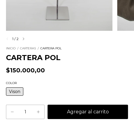
1
/
2
INICIO
/
CARTERAS
/
CARTERA POL
CARTERA POL
$150.000,00
COLOR
Vison